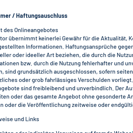
imer / Haftungsauschluss
alt des Onlineangebotes
tor übernimmt keinerlei Gewähr für die Aktualität, Ko
gestellten Informationen. Haftungsansprüche gegen
eller oder ideeller Art beziehen, die durch die Nut
ationen bzw. durch die Nutzung fehlerhafter und un
, sind grundsätzlich ausgeschlossen, sofern seiten
zliches oder grob fahrlässiges Verschulden vorliegt
ngebote sind freibleibend und unverbindlich. Der Aut
iten oder das gesamte Angebot ohne gesonderte An
n oder die Veröffentlichung zeitweise oder endgülti
weise und Links