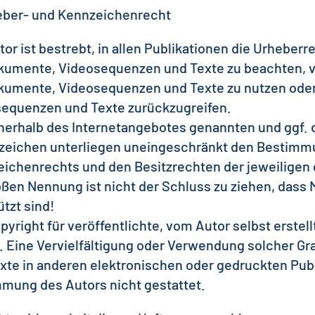
eber- und Kennzeichenrecht
tor ist bestrebt, in allen Publikationen die Urheber
umente, Videosequenzen und Texte zu beachten, von
umente, Videosequenzen und Texte zu nutzen oder 
equenzen und Texte zurückzugreifen.
nnerhalb des Internetangebotes genannten und ggf. 
eichen unterliegen uneingeschränkt den Bestimmu
ichenrechts und den Besitzrechten der jeweiligen 
oßen Nennung ist nicht der Schluss zu ziehen, dass 
tzt sind!
pyright für veröffentlichte, vom Autor selbst erstell
. Eine Vervielfältigung oder Verwendung solcher 
xte in anderen elektronischen oder gedruckten Publ
mung des Autors nicht gestattet.