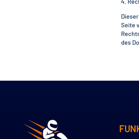
4. Rec
Dieser
Seite 
Rechts
des Do
FUN