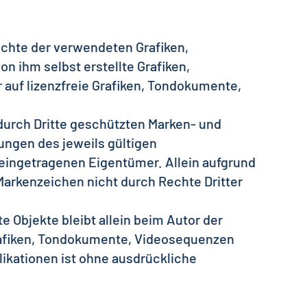
rechte der verwendeten Grafiken,
 ihm selbst erstellte Grafiken,
auf lizenzfreie Grafiken, Tondokumente,
durch Dritte geschützten Marken- und
ngen des jeweils gültigen
eingetragenen Eigentümer. Allein aufgrund
Markenzeichen nicht durch Rechte Dritter
te Objekte bleibt allein beim Autor der
Grafiken, Tondokumente, Videosequenzen
ikationen ist ohne ausdrückliche