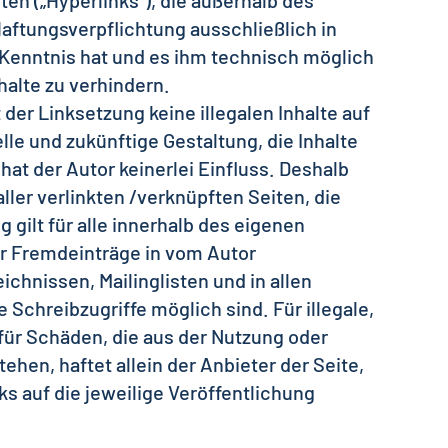
en („Hyperlinks“), die außerhalb des
aftungsverpflichtung ausschließlich in
n Kenntnis hat und es ihm technisch möglich
halte zu verhindern.
 der Linksetzung keine illegalen Inhalte auf
lle und zukünftige Gestaltung, die Inhalte
at der Autor keinerlei Einfluss. Deshalb
aller verlinkten /verknüpften Seiten, die
gilt für alle innerhalb des eigenen
r Fremdeinträge in vom Autor
chnissen, Mailinglisten und in allen
Schreibzugriffe möglich sind. Für illegale,
für Schäden, die aus der Nutzung oder
hen, haftet allein der Anbieter der Seite,
ks auf die jeweilige Veröffentlichung